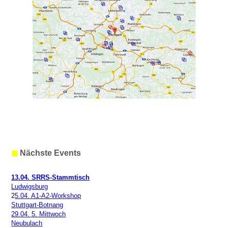
◼
Nächste Events
13.04. SRRS-Stammtisch
Ludwigsburg
2
5.04. A1-A2-Workshop
Stuttgart-Botnang
29.04. 5. Mittwoch
Neubulach