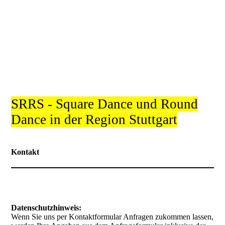
SRRS - Square Dance und Round
Dance in der Region Stuttgart
Kontakt
Datenschutzhinweis:
Wenn Sie uns per Kontaktformular Anfragen zukommen lassen,