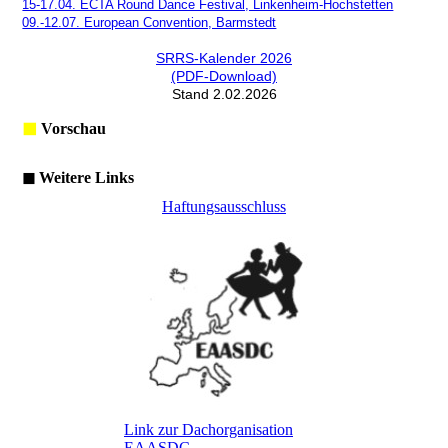
15-17.04. ECTA Round Dance Festival, Linkenheim-Hochstetten
09.-12.07. European Convention, Barmstedt
SRRS-Kalender 2026
(PDF-Download)
Stand 2.02.2026
◼
Vorschau
◼ Weitere Links
Haftungsausschluss
Link zur Dachorganisation
EAASDC