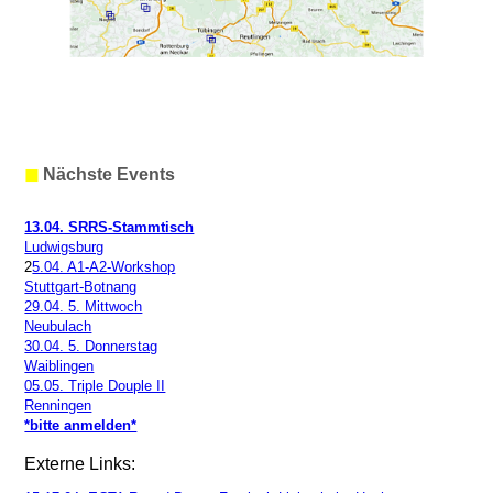
◼
Nächste Events
13.04. SRRS-Stammtisch
Ludwigsburg
2
5.04. A1-A2-Workshop
Stuttgart-Botnang
29.04. 5. Mittwoch
Neubulach
30.04. 5. Donnerstag
Waiblingen
05.05. Triple Douple II
Renningen
*bitte anmelden*
Externe Links: