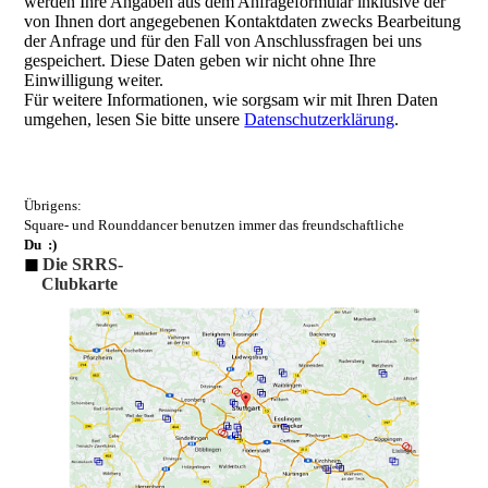
werden Ihre Angaben aus dem Anfrageformular inklusive der
von Ihnen dort angegebenen Kontaktdaten zwecks Bearbeitung
der Anfrage und für den Fall von Anschlussfragen bei uns
gespeichert. Diese Daten geben wir nicht ohne Ihre
Einwilligung weiter.
Für weitere Informationen, wie sorgsam wir mit Ihren Daten
umgehen, lesen Sie bitte unsere
Datenschutzerklärung
.
Übrigens:
Square- und Rounddancer benutzen immer das freundschaftliche
Du :)
◼
Die SRRS-
Clubkarte