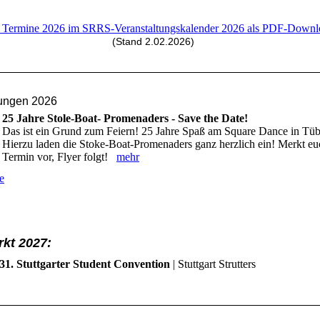
 Termine 2026 im SRRS-Veranstaltungskalender 2026 als PDF-Downl
(Stand 2.02.2026)
tungen 2026
25 Jahre Stole-Boat- Promenaders - Save the Date!
Das ist ein Grund zum Feiern! 25 Jahre Spaß am Square Dance in Tüb
Hierzu laden die Stoke-Boat-Promenaders ganz herzlich ein! Merkt e
Termin vor, Flyer folgt!
mehr
e
kt 2027:
31. Stuttgarter Student Convention
| Stuttgart Strutters