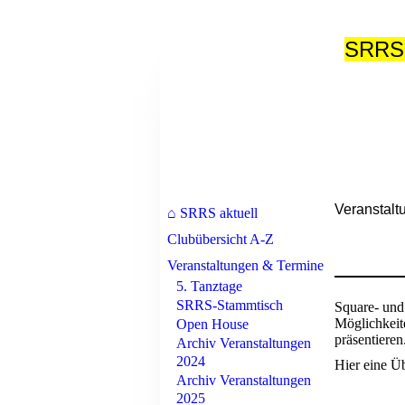
SRRS 
Veranstalt
⌂ SRRS aktuell
Clubübersicht A-Z
Veranstaltungen & Termine
5. Tanztage
SRRS-Stammtisch
Square- und
Möglichkeit
Open House
präsentieren
Archiv Veranstaltungen
2024
Hier eine Ü
Archiv Veranstaltungen
2025