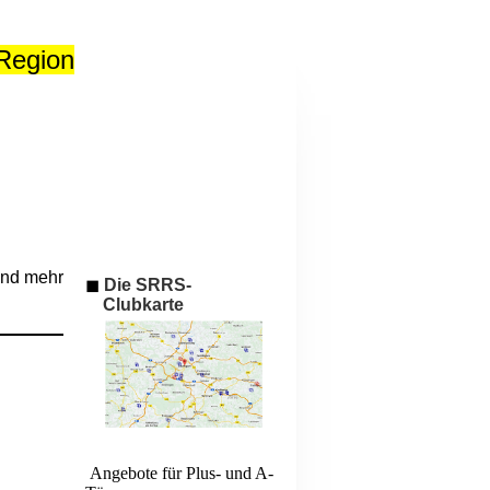
Region
und mehr
◼
Die SRRS-
Clubkarte
Angebote für Plus- und A-