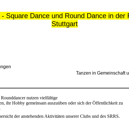
- Square Dance und Round Dance in der 
Stuttgart
ungen
Tanzen in Gemeinschaft 
 Rounddancer nutzen vielfältige
en, ihr Hobby gemeinsam auszuüben oder sich der Öffentlichkeit zu
.
bersicht der anstehenden Aktivitäten unserer Clubs und des SRRS.