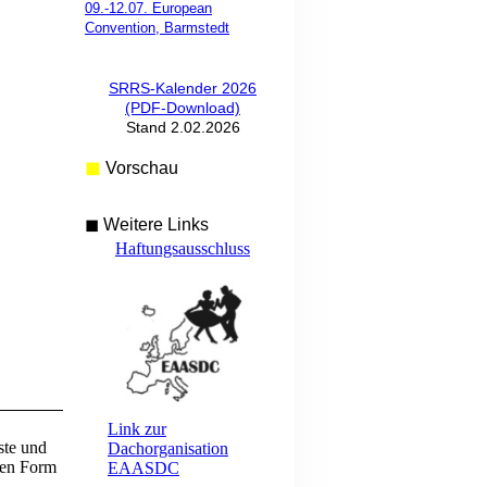
09.-12.07. European
Convention, Barmstedt
SRRS-Kalender 2026
(PDF-Download)
Stand 2.02.2026
◼
Vorschau
◼ Weitere Links
Haftungsausschluss
Link zur
ste und
Dachorganisation
ten Form
EAASDC